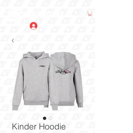
LIKE FACTORY
Anmelden
Kinder Hoodie