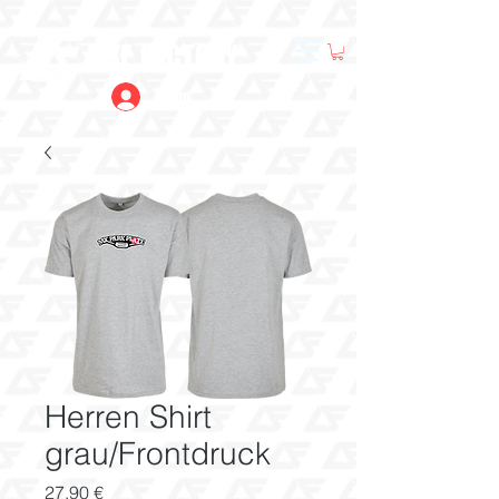
LIKE FACTORY
Anmelden
Herren Shirt
grau/Frontdruck
Preis
27,90 €