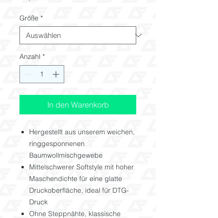
Größe
*
Anzahl
*
In den Warenkorb
Hergestellt aus unserem weichen,
ringgesponnenen
Baumwollmischgewebe
Mittelschwerer Softstyle mit hoher
Maschendichte für eine glatte
Druckoberfläche, ideal für DTG-
Druck
Ohne Steppnähte, klassische