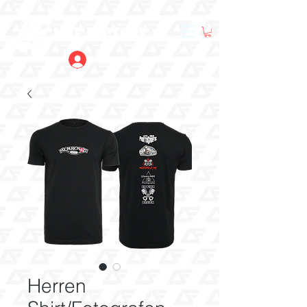
LIKE FACTORY
Anmelden
Herren