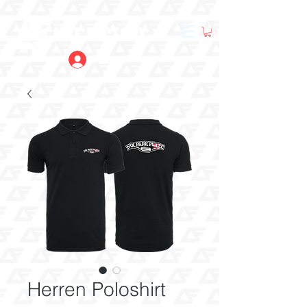
LIKE FACTORY
Anmelden
Herren Poloshirt