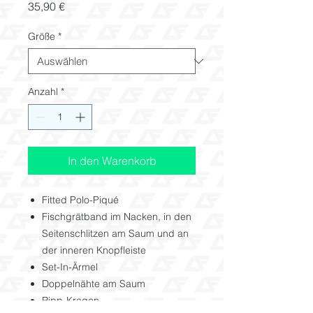
Preis
35,90 €
Größe
*
Anzahl
*
In den Warenkorb
Fitted Polo-Piqué
Fischgrätband im Nacken, in den
Seitenschlitzen am Saum und an
der inneren Knopfleiste
Set-In-Ärmel
Doppelnähte am Saum
Ripp-Kragen