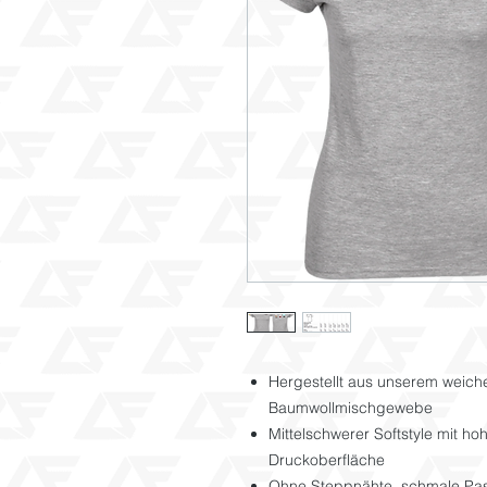
Hergestellt aus unserem weic
Baumwollmischgewebe
Mittelschwerer Softstyle mit ho
Druckoberfläche
Ohne Steppnähte, schmale Pas