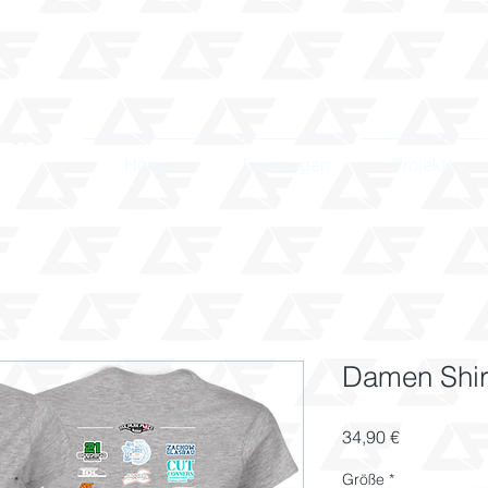
ORY
Home
Leistungen
Projekte
Damen Shir
Preis
34,90 €
Größe
*