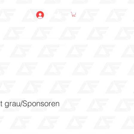
Anmelden
Team
Kontakt
t grau/Sponsoren