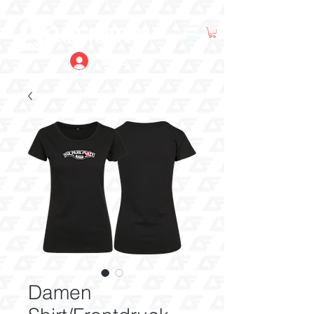
LIKE FACTORY
Anmelden
Damen