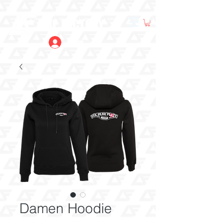
LIKE FACTORY
Anmelden
Damen Hoodie