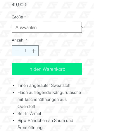
Preis
49,90 €
Größe
*
Anzahl
*
In den Warenkorb
Innen angerauter Sweatstoff
Flach aufliegende Kängurutasche
mit Taschenöffnungen aus
Oberstoff
Set-In-Ärmel
Ripp-Bündchen an Saum und
Ärmelöffnung