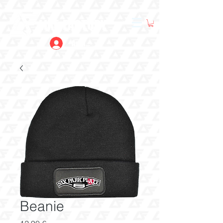
LIKE FACTORY
Anmelden
Beanie